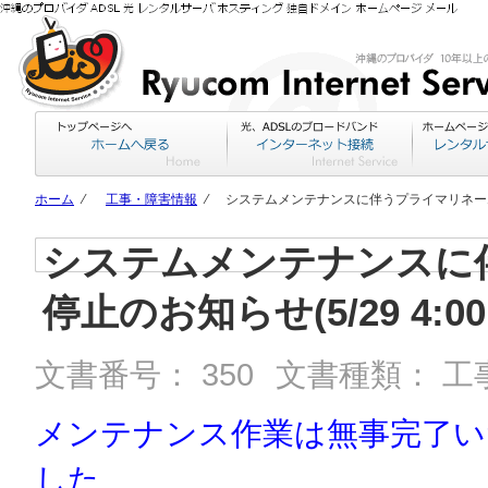
ホーム
⁄
工事・障害情報
⁄
システムメンテナンスに伴うプライマリネームサーバ
システムメンテナンスに
停止のお知らせ(5/29 4:00
文書番号：
350
文書種類：
工
メンテナンス作業は無事完了
した