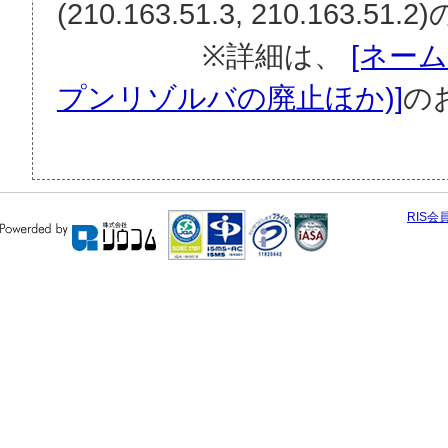
(210.163.51.3, 210.16
※詳細は、
[ネー
プンリゾルバの廃止ほか)]
の
RIS会