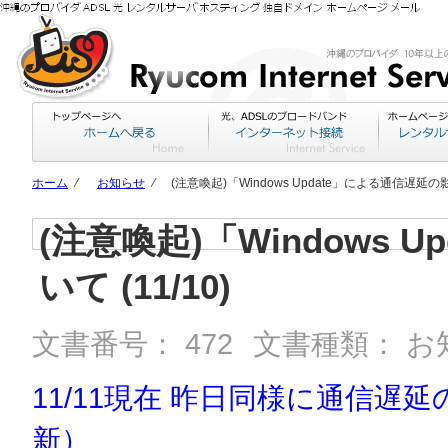
ホーム
⁄
お知らせ
⁄
(注意喚起)「Windows Update」による通信遅延の影
(注意喚起)「Windows
いて (11/10)
文書番号：
472
文書種類：
お
11/11現在 昨日同様に通信遅
新）