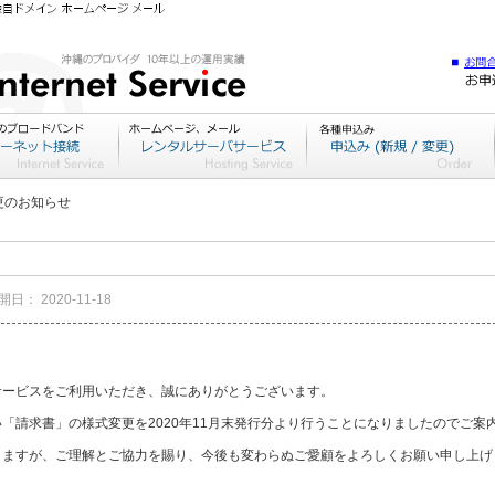
更のお知らせ
開日：
2020-11-18
サービスをご利用いただき、誠にありがとうございます。
「請求書」の様式変更を2020年11月末発行分より行うことになりましたのでご案
しますが、ご理解とご協力を賜り、今後も変わらぬご愛顧をよろしくお願い申し上げ